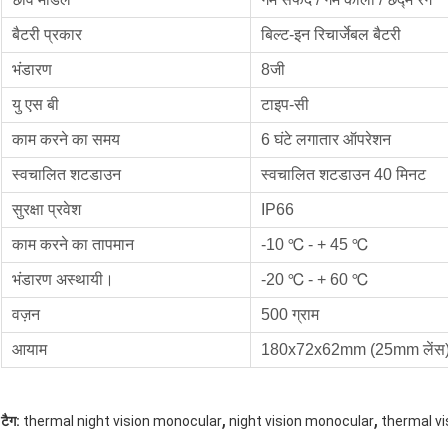
बैटरी प्रकार
बिल्ट-इन रिचार्जेबल बैटरी
भंडारण
8जी
यु एस बी
टाइप-सी
काम करने का समय
6 घंटे लगातार ऑपरेशन
स्वचालित शटडाउन
स्वचालित शटडाउन 40 मिनट
सुरक्षा प्रवेश
IP66
काम करने का तापमान
-10 ℃ - + 45 ℃
भंडारण अस्थायी।
-20 ℃ - + 60 ℃
वज़न
500 ग्राम
आयाम
180x72x62mm (25mm लेंस
,
,
टैग:
thermal night vision monocular
night vision monocular
thermal v