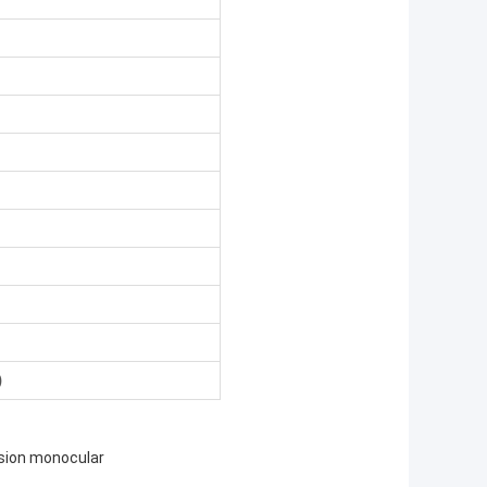
)
ision monocular