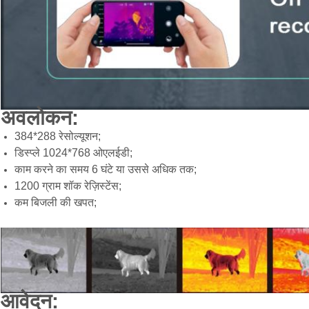
अवलोकन:
384*288 रेसोल्यूशन;
डिस्प्ले 1024*768 ओएलईडी;
काम करने का समय 6 घंटे या उससे अधिक तक;
1200 ग्राम शॉक रेज़िस्टेंस;
कम बिजली की खपत;
आवेदन: