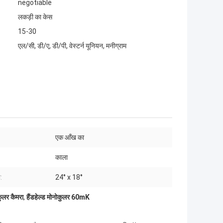
negotiable
लकड़ी का केस
15-30
एल/सी, डी/ए, डी/पी, वेस्टर्न यूनियन, मनीग्राम
एक आँख का
काला
:
24° x 18°
लर कैमरा
,
हैंडहेल्ड मोनोकुलर 60mK