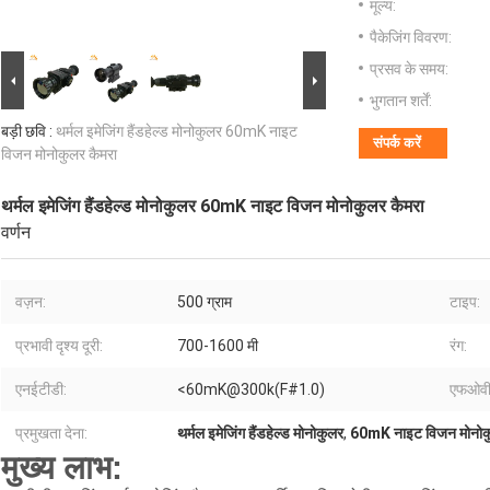
मूल्य:
पैकेजिंग विवरण:
प्रसव के समय:
भुगतान शर्तें:
बड़ी छवि :
थर्मल इमेजिंग हैंडहेल्ड मोनोकुलर 60mK नाइट
संपर्क करें
विजन मोनोकुलर कैमरा
थर्मल इमेजिंग हैंडहेल्ड मोनोकुलर 60mK नाइट विजन मोनोकुलर कैमरा
वर्णन
वज़न:
500 ग्राम
टाइप:
प्रभावी दृश्य दूरी:
700-1600 मी
रंग:
एनईटीडी:
<60mK@300k(F#1.0)
एफओवी
प्रमुखता देना:
थर्मल इमेजिंग हैंडहेल्ड मोनोकुलर
,
60mK नाइट विजन मोनोकु
मुख्य लाभ: