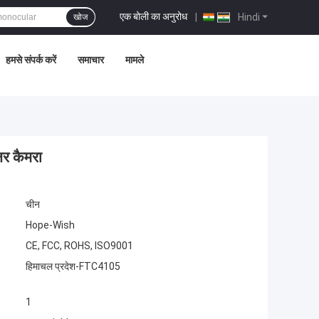
एक बोली का अनुरोध
|
Hindi
खोज
हमसे संपर्क करें
समाचार
मामले
लर कैमरा
चीन
Hope-Wish
CE, FCC, ROHS, ISO9001
हिमाचल प्रदेश-FTC4105
1