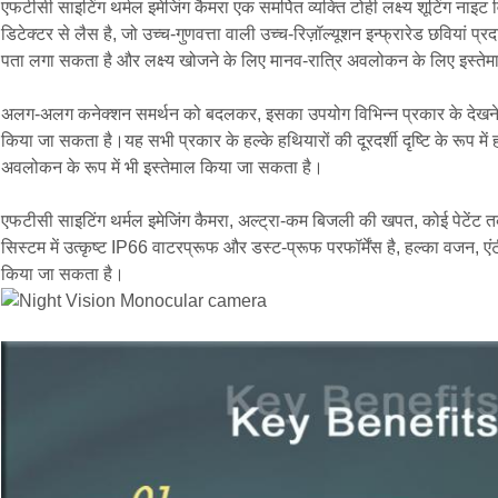
एफटीसी साइटिंग थर्मल इमेजिंग कैमरा एक समर्पित व्यक्ति टोही लक्ष्य शूटिंग ना
डिटेक्टर से लैस है, जो उच्च-गुणवत्ता वाली उच्च-रिज़ॉल्यूशन इन्फ्रारेड छवियां
पता लगा सकता है और लक्ष्य खोजने के लिए मानव-रात्रि अवलोकन के लिए इस्ते
अलग-अलग कनेक्शन समर्थन को बदलकर, इसका उपयोग विभिन्न प्रकार के देखने 
किया जा सकता है।यह सभी प्रकार के हल्के हथियारों की दूरदर्शी दृष्टि के रूप मे
अवलोकन के रूप में भी इस्तेमाल किया जा सकता है।
एफटीसी साइटिंग थर्मल इमेजिंग कैमरा, अल्ट्रा-कम बिजली की खपत, कोई पेटेंट त
सिस्टम में उत्कृष्ट IP66 वाटरप्रूफ और डस्ट-प्रूफ परफॉर्मेंस है, हल्का वजन, एंट
किया जा सकता है।