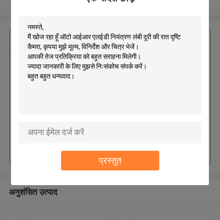
और देखो
सबसे उत्तम प्रतिदान प्राप्त करें
ऑटो आईआर एलईडी नियंत्रण लंबी दूरी की
रात दृष्टि कैमरा
जारी रखें
प्रस्तुत
अनुशंसित उत्पाद