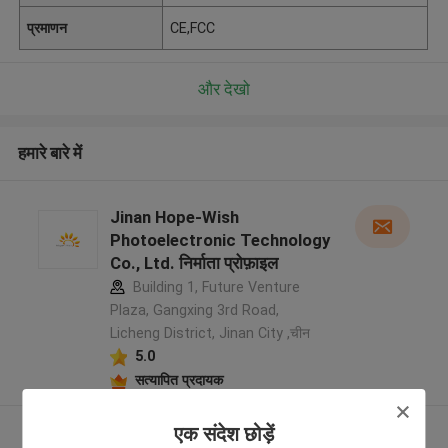
प्रमाणन
CE,FCC
और देखो
हमारे बारे में
Jinan Hope-Wish
Photoelectronic Technology
Co., Ltd. निर्माता प्रोफ़ाइल
Building 1, Future Venture
Plaza, Gangxing 3rd Road,
Licheng District, Jinan City ,चीन
5.0
सत्यापित प्रदायक
एक संदेश छोड़ें
और देखो