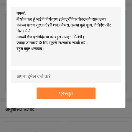
सबसे उत्तम प्रतिदान प्राप्त करें
आईपी ​​नियंत्रण इलेक्ट्रॉनिक सिस्टम के
साथ उच्च संकल्प मत्स्य सुरक्षा दोहरी थर्मल
कैमरा
जारी रखें
प्रस्तुत
अनुशंसित उत्पाद