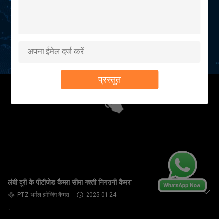
प्रस्तुत
लंबी दूरी के पीटीजेड कैमरा सीमा गश्ती निगरानी कैमरा
PTZ थर्मल इमेजिंग कैमरा
2025-01-24